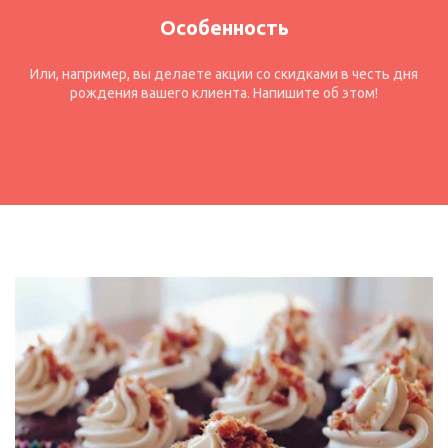
Особенность
Или, например, вы делаете акции со скидками в честь дня
рождения вашего клиента. Напишите об этом!