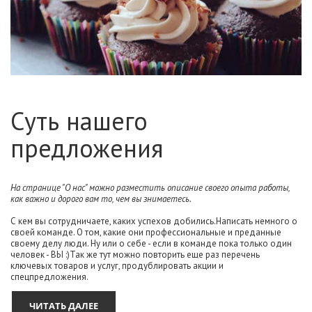
Суть нашего
предложения
На странице "О нас" можно разместить описание своего опыта работы,
как важно и дорого вам то, чем вы знимаетесь.
С кем вы сотрудничаете, каких успехов добились.Написать немного о
своей команде. О том, какие они профессиональные и преданные
своему делу люди. Ну или о себе - если в команде пока только один
человек - ВЫ :)Так же тут можно повторить еще раз перечень
ключевых товаров и услуг, продублировать акции и
спецпредложения.
ЧИТАТЬ ДАЛЕЕ