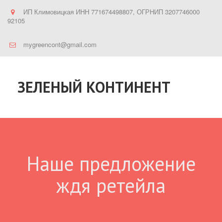
ИП Климовицкая ИНН 771674498807, ОГРНИП 3207746000
92105
mygreencont@gmail.com
ЗЕЛЕНЫЙ КОНТИНЕНТ
Наше предложение
ждя ретейла